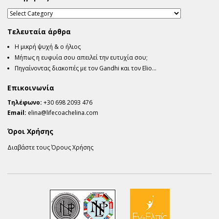
Τελευταία άρθρα
Η μικρή ψυχή & ο ήλιος
Μήπως η ευφυία σου απειλεί την ευτυχία σου;
Πηγαίνοντας διακοπές με τον Gandhi και τον Elio…
Επικοινωνία
Τηλέφωνο:
+30 698 2093 476
Email:
elina@lifecoachelina.com
Όροι Χρήσης
Διαβάστε τους Όρους Χρήσης