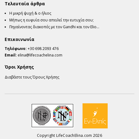
Τελευταία άρθρα
Η μικρή ψυχή & ο ήλιος
Μήπως η ευφυία σου απειλεί την ευτυχία σου;
Πηγαίνοντας διακοπές με τον Gandhi και τον Elio…
Επικοινωνία
Τηλέφωνο:
+30 698 2093 476
Email:
elina@lifecoachelina.com
Όροι Χρήσης
Διαβάστε τους Όρους Χρήσης
Copyright LifeCoachElina.com 2026