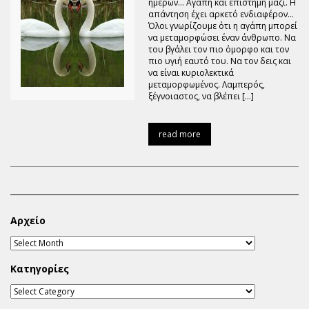
ημερών… Αγάπη και επιστήμη μαζί. Η
απάντηση έχει αρκετό ενδιαφέρον…
Όλοι γνωρίζουμε ότι η αγάπη μπορεί
να μεταμορφώσει έναν άνθρωπο. Να
του βγάλει τον πιο όμορφο και τον
πιο υγιή εαυτό του. Να τον δεις και
να είναι κυριολεκτικά
μεταμορφωμένος. Λαμπερός,
ξέγνοιαστος, να βλέπει […]
read more
Αρχείο
Κατηγορίες