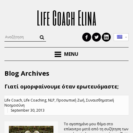
Life Coach Elina
MENU
Blog Archives
Γιατί ομορφαίνουμε όταν ερωτευόμαστε;
Life Coach
,
Life Coaching
,
NLP
,
Προσωπική Ζωή
,
Συναισθηματική
Νοημοσύνη
September 30, 2013
Το αγαπημένο μου θέμα στο
επίκεντρο μετά από τη συζήτηση των